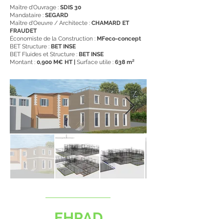
Maître d'Ouvrage :
SDIS 30
Mandataire :
SEGARD
Maître d'Oeuvre / Architecte :
CHAMARD ET
FRAUDET
Économiste de la Construction :
MFeco-concept
BET Structure :
BET INSE
BET Fluides et Structure :
BET INSE
Montant :
0,900 M€ HT |
Surface utile :
638 m²
EHPAD