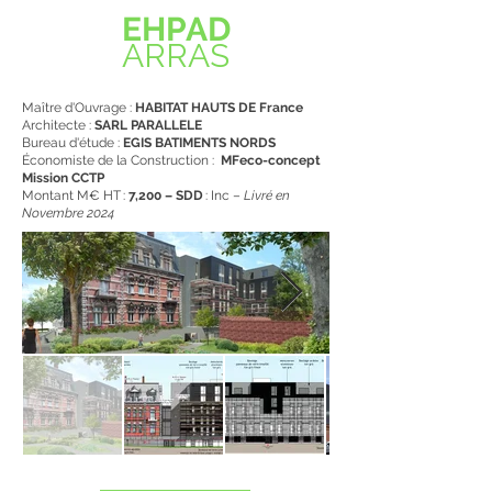
EHPAD
ARRAS
Maître d'Ouvrage :
HABITAT HAUTS DE France
Architecte :
SARL PARALLELE
Bureau d'étude :
EGIS BATIMENTS NORDS
Économiste de la Construction :
MFeco-concept
Mission CCTP
Montant M€ HT :
7,200 – SDD
: Inc –
Livré en
Novembre 2024