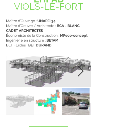
VIOLS-LE-FORT
Maître d'Ouvrage :
UNAPEI 34
Maître d'Oeuvre / Architecte :
BCA - BLANC
CADET
ARCHITECTES
Économiste de la Construction :
MFeco-concept
Ingénierie en structure :
BETAM
BET Fluides :
BET DURAND