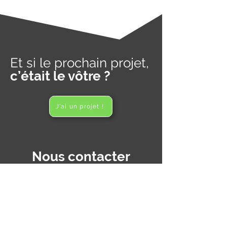
Et si le prochain projet,
c’était le vôtre ?
J'ai un projet !
Nous contacter
Nom
*