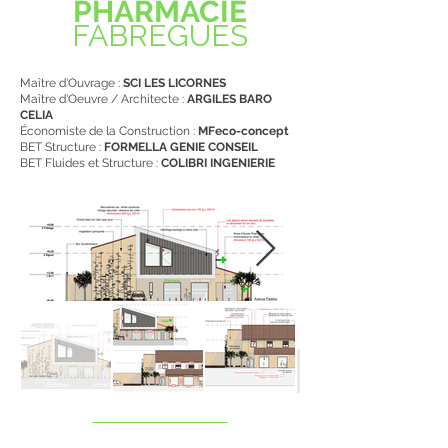
PHARMACIE
FABRÈGUES
Maître d'Ouvrage :
SCI LES LICORNES
Maître d'Oeuvre / Architecte :
ARGILES BARO
CELIA
Économiste de la Construction :
MFeco-concept
BET Structure :
FORMELLA GENIE CONSEIL
BET Fluides et Structure :
COLIBRI INGENIERIE